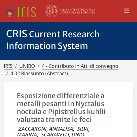
CRIS
Current Research
Information System
IRIS
UNIBO
4 - Contributo in Atti di convegno
4.02 Riassunto (Abstract)
Esposizione differenziale a
metalli pesanti in Nyctalus
noctula e Pipistrellus kuhlii
valutata tramite le feci
ZACCARONI, ANNALISA
;
SILVI,
MARINA
;
SCARAVELLI, DINO