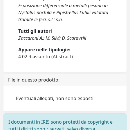
Esposizione differenziale a metalli pesanti in
Nyctalus noctula e Pipistrellus kuhlii valutata
tramite le feci. s.l : s.n.
Tutti gli autori
Zaccaroni A.; M. Silvi; D. Scaravelli
Appare nelle tipologie:
4.02 Riassunto (Abstract)
File in questo prodotto:
Eventuali allegati, non sono esposti
I documenti in IRIS sono protetti da copyright e
tutti i diritti sono riservati, salvo diversa