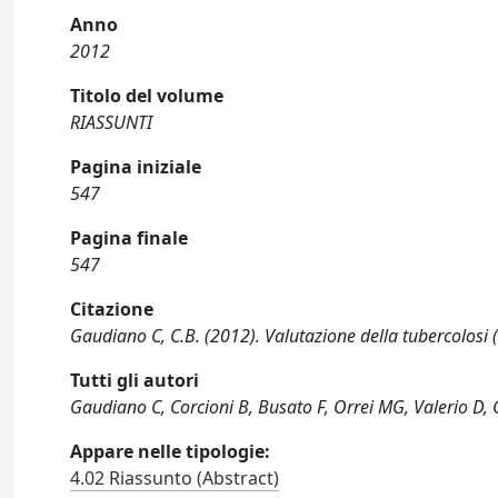
Anno
2012
Titolo del volume
RIASSUNTI
Pagina iniziale
547
Pagina finale
547
Citazione
Gaudiano C, C.B. (2012). Valutazione della tubercolosi
Tutti gli autori
Gaudiano C, Corcioni B, Busato F, Orrei MG, Valerio D, G
Appare nelle tipologie:
4.02 Riassunto (Abstract)