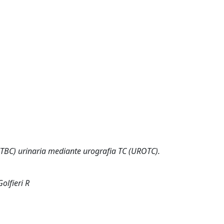
 (TBC) urinaria mediante urografia TC (UROTC).
olfieri R