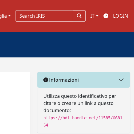
glia
IT
LOGIN
Informazioni
Utilizza questo identificativo per
citare o creare un link a questo
documento:
https://hdl.handle.net/11585/6681
64