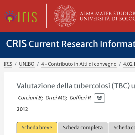
CRIS
Current Research Informa
IRIS
UNIBO
4 - Contributo in Atti di convegno
4.02 
Valutazione della tubercolosi (TBC)
Corcioni B
;
Orrei MG
;
Golfieri R
2012
Scheda breve
Scheda completa
Scheda c