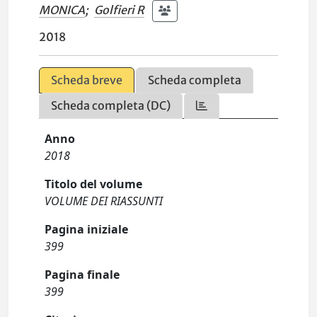
MONICA
;
Golfieri R
2018
Scheda breve
Scheda completa
Scheda completa (DC)
Anno
2018
Titolo del volume
VOLUME DEI RIASSUNTI
Pagina iniziale
399
Pagina finale
399