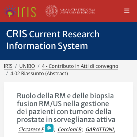
CRIS
Current Research
Information System
IRIS
UNIBO
4 - Contributo in Atti di convegno
4.02 Riassunto (Abstract)
Ruolo della RM e delle biopsia
fusion RM/US nella gestione
dei pazienti con tumore della
prostate in sorveglianza attiva
Ciccarese F
;
Corcioni B
;
GARATTONI,