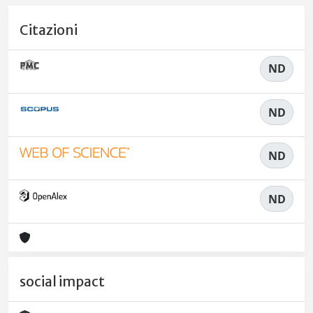
Citazioni
ND
ND
ND
ND
social impact