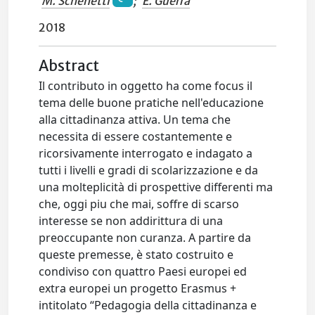
M. Schenetti
;
E. Guerra
2018
Abstract
Il contributo in oggetto ha come focus il
tema delle buone pratiche nell'educazione
alla cittadinanza attiva. Un tema che
necessita di essere costantemente e
ricorsivamente interrogato e indagato a
tutti i livelli e gradi di scolarizzazione e da
una molteplicità di prospettive differenti ma
che, oggi piu che mai, soffre di scarso
interesse se non addirittura di una
preoccupante non curanza. A partire da
queste premesse, è stato costruito e
condiviso con quattro Paesi europei ed
extra europei un progetto Erasmus +
intitolato “Pedagogia della cittadinanza e