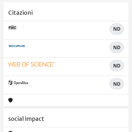
Citazioni
ND
ND
ND
ND
social impact