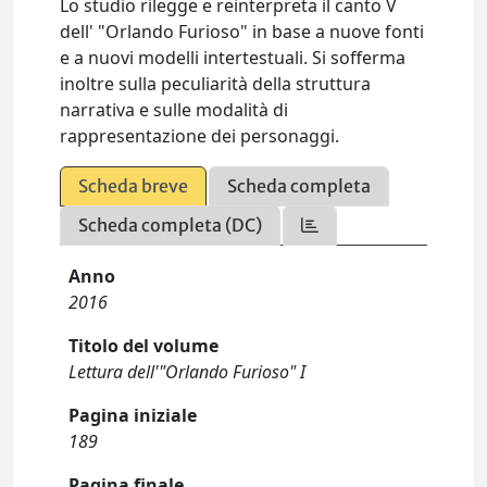
Lo studio rilegge e reinterpreta il canto V
dell' "Orlando Furioso" in base a nuove fonti
e a nuovi modelli intertestuali. Si sofferma
inoltre sulla peculiarità della struttura
narrativa e sulle modalità di
rappresentazione dei personaggi.
Scheda breve
Scheda completa
Scheda completa (DC)
Anno
2016
Titolo del volume
Lettura dell'"Orlando Furioso" I
Pagina iniziale
189
Pagina finale