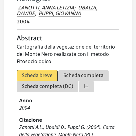
ZANOTTI, ANNA LETIZIA
;
UBALDI,
DAVIDE
;
PUPPI, GIOVANNA
2004
Abstract
Cartografia della vegetazione del territorio
del Monte Nero realizzata con il metodo
Fitosociologico
Scheda breve
Scheda completa
Scheda completa (DC)
Anno
2004
Citazione
Zanotti A.L., Ubaldi D., Puppi G. (2004). Carta
della vegetazione, Monte Nero (PC)