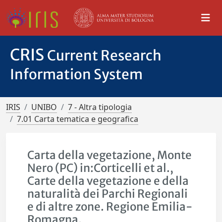
CRIS
Current Research
Information System
IRIS
UNIBO
7 - Altra tipologia
7.01 Carta tematica e geografica
Carta della vegetazione, Monte
Nero (PC) in:Corticelli et al.,
Carte della vegetazione e della
naturalità dei Parchi Regionali
e di altre zone. Regione Emilia-
Romagna.