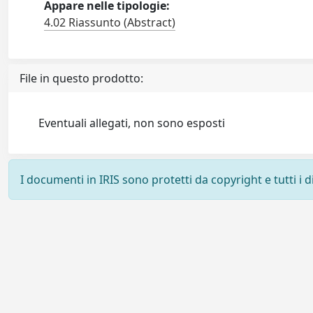
Appare nelle tipologie:
4.02 Riassunto (Abstract)
File in questo prodotto:
Eventuali allegati, non sono esposti
I documenti in IRIS sono protetti da copyright e tutti i di
Powered by
IRIS
-
about IRIS
-
Utilizzo dei cookie
-