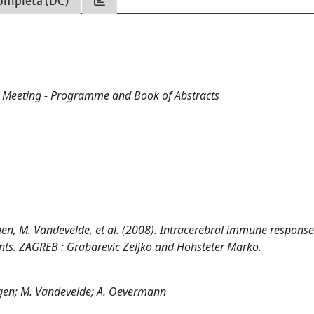
ompleta (DC)
al Meeting - Programme and Book of Abstracts
iggen, M. Vandevelde, et al. (2008). Intracerebral immune response
nants. ZAGREB : Grabarevic Zeljko and Hohsteter Marko.
riggen; M. Vandevelde; A. Oevermann