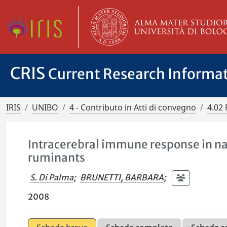
CRIS
Current Research Informa
IRIS
UNIBO
4 - Contributo in Atti di convegno
4.02 
Intracerebral immune response in natu
ruminants
S. Di Palma
;
BRUNETTI, BARBARA
;
2008