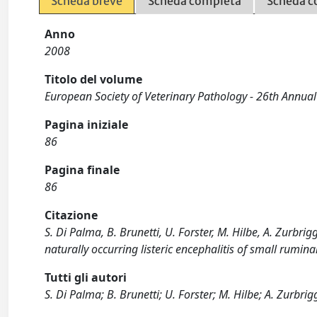
Scheda breve
Scheda completa
Scheda c
Anno
2008
Titolo del volume
European Society of Veterinary Pathology - 26th Annu
Pagina iniziale
86
Pagina finale
86
Citazione
S. Di Palma, B. Brunetti, U. Forster, M. Hilbe, A. Zurbr
naturally occurring listeric encephalitis of small rumi
Tutti gli autori
S. Di Palma; B. Brunetti; U. Forster; M. Hilbe; A. Zurb