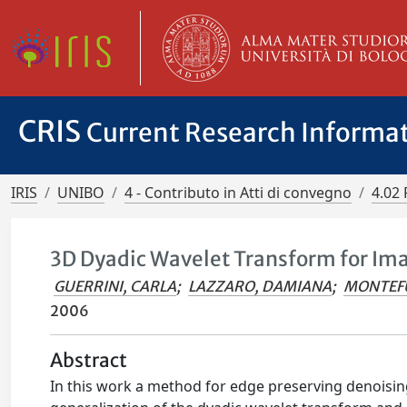
CRIS
Current Research Informa
IRIS
UNIBO
4 - Contributo in Atti di convegno
4.02 
3D Dyadic Wavelet Transform for Im
GUERRINI, CARLA
;
LAZZARO, DAMIANA
;
MONTEF
2006
Abstract
In this work a method for edge preserving denoising