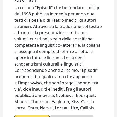
Abstract
La collana "Episodi" che ho fondato e dirigo
dal 1998 pubblica in media per anno due
testi di Poesia o di Teatro inediti, di autori
stranieri. Attraverso la traduzione col testop
a fronte e la presentazione critica dei
volumi, curati nello zelo delle specifiche
competenze linguistico-letterarie, la collana
si assegna il compito di offrire al lettore
opere in tutte le lingue, al di là degli
etnocentrismi culturali e linguistici.
Corrispondendo anche all'etimo, "Episodi"
propone libri quali eventi che appaiono
all'improvviso, che sopèpraggiungono 'tra
via', cioè inauditi e inediti. Fra gli autori
pubblicati annovera: Cvetaeva, Bousquet,
Mihura, Thomson, Eagleton, Kiss. Garcia
Lorca, Oster, Nerval, Loreau, Ure, Caillois.