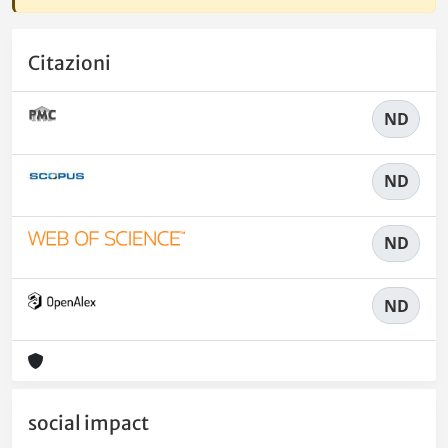
Citazioni
ND
ND
ND
ND
social impact