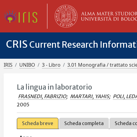
CRIS
Current Research Informa
IRIS
UNIBO
3 - Libro
3.01 Monografia / trattato scie
La lingua in laboratorio
FRASNEDI, FABRIZIO
;
MARTARI, YAHIS
;
POLI, LED
2005
Scheda breve
Scheda completa
Scheda c