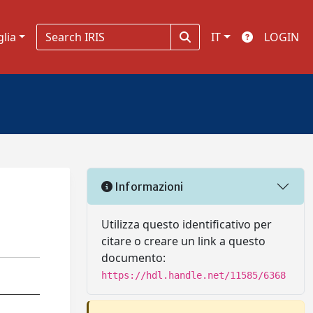
glia
IT
LOGIN
Informazioni
Utilizza questo identificativo per
citare o creare un link a questo
documento:
https://hdl.handle.net/11585/6368