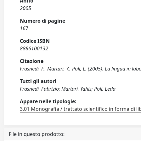
Anno
2005
Numero di pagine
167
Codice ISBN
8886100132
Citazione
Frasnedi, F., Martari, Y., Poli, L. (2005). La lingua in l
Tutti gli autori
Frasnedi, Fabrizio; Martari, Yahis; Poli, Leda
Appare nelle tipologie:
3.01 Monografia / trattato scientifico in forma di li
File in questo prodotto: