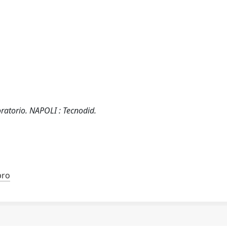
aboratorio. NAPOLI : Tecnodid.
bro