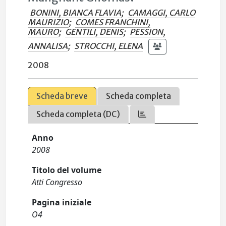
BONINI, BIANCA FLAVIA
;
CAMAGGI, CARLO
MAURIZIO
;
COMES FRANCHINI,
MAURO
;
GENTILI, DENIS
;
PESSION,
ANNALISA
;
STROCCHI, ELENA
2008
Scheda breve
Scheda completa
Scheda completa (DC)
Anno
2008
Titolo del volume
Atti Congresso
Pagina iniziale
O4