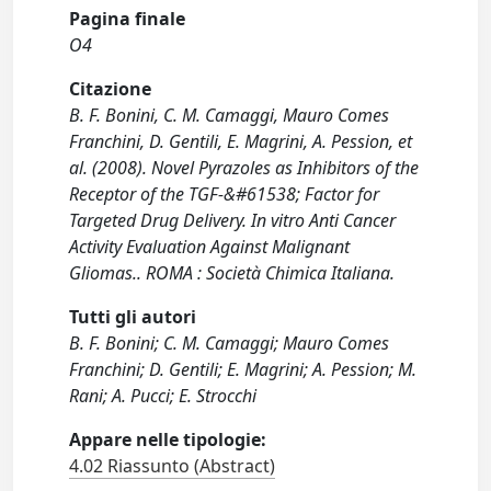
Pagina finale
O4
Citazione
B. F. Bonini, C. M. Camaggi, Mauro Comes
Franchini, D. Gentili, E. Magrini, A. Pession, et
al. (2008). Novel Pyrazoles as Inhibitors of the
Receptor of the TGF-&#61538; Factor for
Targeted Drug Delivery. In vitro Anti Cancer
Activity Evaluation Against Malignant
Gliomas.. ROMA : Società Chimica Italiana.
Tutti gli autori
B. F. Bonini; C. M. Camaggi; Mauro Comes
Franchini; D. Gentili; E. Magrini; A. Pession; M.
Rani; A. Pucci; E. Strocchi
Appare nelle tipologie:
4.02 Riassunto (Abstract)