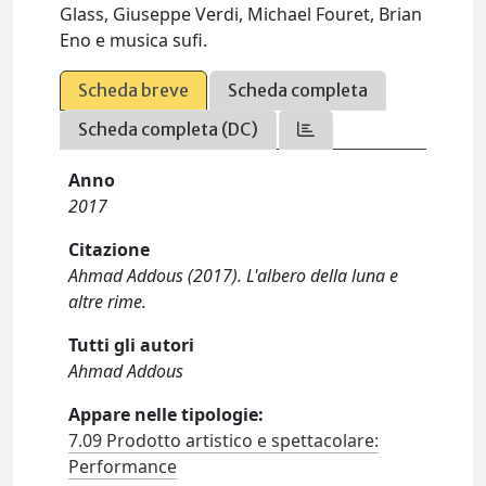
Glass, Giuseppe Verdi, Michael Fouret, Brian
Eno e musica sufi.
Scheda breve
Scheda completa
Scheda completa (DC)
Anno
2017
Citazione
Ahmad Addous (2017). L'albero della luna e
altre rime.
Tutti gli autori
Ahmad Addous
Appare nelle tipologie:
7.09 Prodotto artistico e spettacolare:
Performance