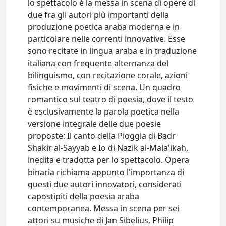
lo spettacolo è la messa in scena di opere di
due fra gli autori più importanti della
produzione poetica araba moderna e in
particolare nelle correnti innovative. Esse
sono recitate in lingua araba e in traduzione
italiana con frequente alternanza del
bilinguismo, con recitazione corale, azioni
fisiche e movimenti di scena. Un quadro
romantico sul teatro di poesia, dove il testo
è esclusivamente la parola poetica nella
versione integrale delle due poesie
proposte: Il canto della Pioggia di Badr
Shakir al-Sayyab e Io di Nazik al-Mala'ikah,
inedita e tradotta per lo spettacolo. Opera
binaria richiama appunto l'importanza di
questi due autori innovatori, considerati
capostipiti della poesia araba
contemporanea. Messa in scena per sei
attori su musiche di Jan Sibelius, Philip