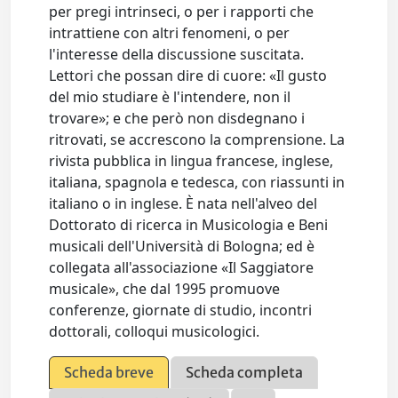
per pregi intrinseci, o per i rapporti che
intrattiene con altri fenomeni, o per
l'interesse della discussione suscitata.
Lettori che possan dire di cuore: «Il gusto
del mio studiare è l'intendere, non il
trovare»; e che però non disdegnano i
ritrovati, se accrescono la comprensione. La
rivista pubblica in lingua francese, inglese,
italiana, spagnola e tedesca, con riassunti in
italiano o in inglese. È nata nell'alveo del
Dottorato di ricerca in Musicologia e Beni
musicali dell'Università di Bologna; ed è
collegata all'associazione «Il Saggiatore
musicale», che dal 1995 promuove
conferenze, giornate di studio, incontri
dottorali, colloqui musicologici.
Scheda breve
Scheda completa