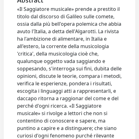
Abstract
«Il Saggiatore musicale» prende a prestito il
titolo dal discorso di Galileo sulle comete,
ossia dalla più bell'opera polemica che abbia
avuto l'Italia, a detta dell'Algarotti. La rivista
ha l'ambizione di alimentare, in Italia e
all'estero, la corrente della musicologia
'critica', della musicologia cioè che,
qualunque oggetto vada saggiando e
soppesando, s'interroga sui fini, dubita delle
opinioni, discute le teorie, compara i metodi,
verifica le esperienze, pondera i risultati,
escogita i linguaggi atti a rappresentarli, e
daccapo ritorna a raggionar del come e del
perché d'ogni ricerca. «Il Saggiatore
musicale» si rivolge a lettori che non si
contentino di conoscere e sapere, ma
puntino a capire e a distinguere; che siano
curiosi d'ogni fenomeno purché rilevante