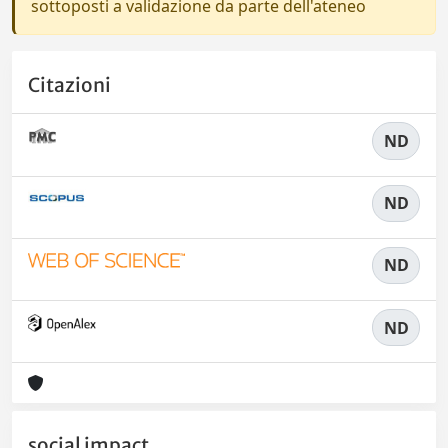
sottoposti a validazione da parte dell'ateneo
Citazioni
ND
ND
ND
ND
social impact