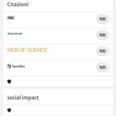
Citazioni
ND
ND
ND
ND
social impact