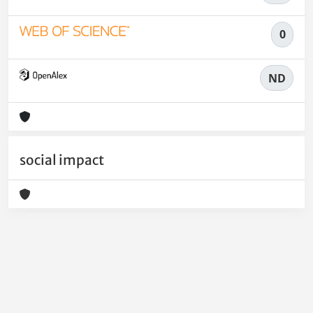
0
ND
social impact