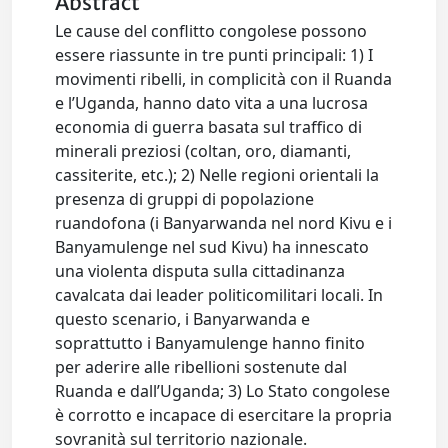
Abstract
Le cause del conflitto congolese possono
essere riassunte in tre punti principali: 1) I
movimenti ribelli, in complicità con il Ruanda
e l’Uganda, hanno dato vita a una lucrosa
economia di guerra basata sul traffico di
minerali preziosi (coltan, oro, diamanti,
cassiterite, etc.); 2) Nelle regioni orientali la
presenza di gruppi di popolazione
ruandofona (i Banyarwanda nel nord Kivu e i
Banyamulenge nel sud Kivu) ha innescato
una violenta disputa sulla cittadinanza
cavalcata dai leader politicomilitari locali. In
questo scenario, i Banyarwanda e
soprattutto i Banyamulenge hanno finito
per aderire alle ribellioni sostenute dal
Ruanda e dall’Uganda; 3) Lo Stato congolese
è corrotto e incapace di esercitare la propria
sovranità sul territorio nazionale.