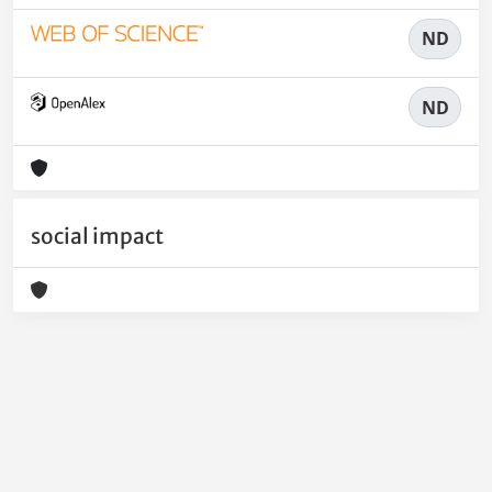
ND
ND
social impact
Powered by
IRIS
-
about IRIS
-