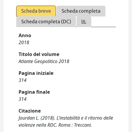
Scheda breve
Scheda completa
Scheda completa (DC)
Anno
2018
Titolo del volume
Atlante Geopolitico 2018
Pagina iniziale
314
Pagina finale
314
Citazione
Jourdan L. (2018). L’instabilità e il ritorno delle
violenze nella RDC. Roma : Treccani.