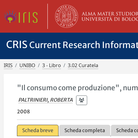
CRIS
Current Research Informa
IRIS
UNIBO
3 - Libro
3.02 Curatela
"Il consumo come produzione", nume
PALTRINIERI, ROBERTA
2008
Scheda breve
Scheda completa
Scheda c