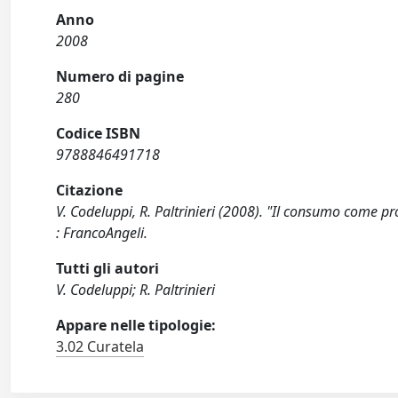
Anno
2008
Numero di pagine
280
Codice ISBN
9788846491718
Citazione
V. Codeluppi, R. Paltrinieri (2008). "Il consumo come
: FrancoAngeli.
Tutti gli autori
V. Codeluppi; R. Paltrinieri
Appare nelle tipologie:
3.02 Curatela