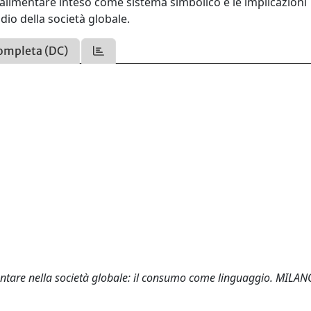
 alimentare inteso come sistema simbolico e le implicazioni
dio della società globale.
ompleta (DC)
imentare nella società globale: il consumo come linguaggio. MILAN