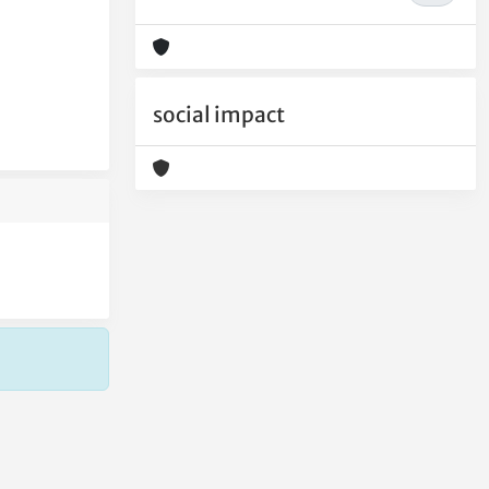
social impact