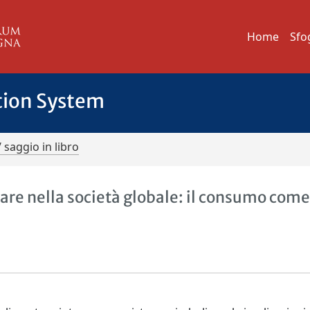
Home
Sfo
tion System
/ saggio in libro
tare nella società globale: il consumo com