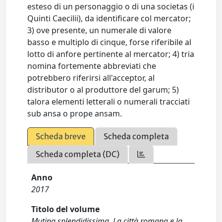
esteso di un personaggio o di una societas (i
Quinti Caecilii), da identificare col mercator;
3) ove presente, un numerale di valore
basso e multiplo di cinque, forse riferibile al
lotto di anfore pertinente al mercator; 4) tria
nomina fortemente abbreviati che
potrebbero riferirsi all'acceptor, al
distributor o al produttore del garum; 5)
talora elementi letterali o numerali tracciati
sub ansa o prope ansam.
Scheda breve
Scheda completa
Scheda completa (DC)
Anno
2017
Titolo del volume
Mutina splendidissima. La città romana e la