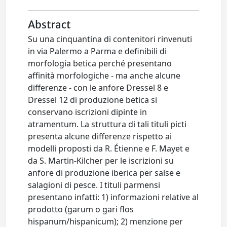
Abstract
Su una cinquantina di contenitori rinvenuti
in via Palermo a Parma e definibili di
morfologia betica perché presentano
affinità morfologiche - ma anche alcune
differenze - con le anfore Dressel 8 e
Dressel 12 di produzione betica si
conservano iscrizioni dipinte in
atramentum. La struttura di tali tituli picti
presenta alcune differenze rispetto ai
modelli proposti da R. Étienne e F. Mayet e
da S. Martin-Kilcher per le iscrizioni su
anfore di produzione iberica per salse e
salagioni di pesce. I tituli parmensi
presentano infatti: 1) informazioni relative al
prodotto (garum o gari flos
hispanum/hispanicum); 2) menzione per