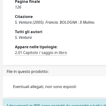
Pagina finale
126
Citazione
S. Ventura (2005). Francia. BOLOGNA : Il Mulino.
Tutti gli autori
S. Ventura
Appare nelle tipologie:
2.01 Capitolo / saggio in libro
File in questo prodotto:
Eventuali allegati, non sono esposti
I documenti in IRIS sono protetti da copyright e tutti i di