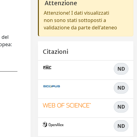
Attenzione
Attenzione! I dati visualizzati
non sono stati sottoposti a
validazione da parte dell'ateneo
i del
ropea:
Citazioni
ND
ND
ND
ND