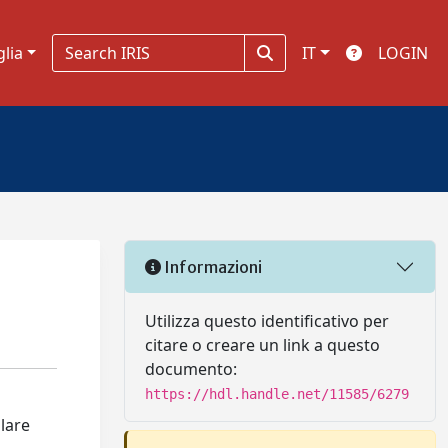
glia
IT
LOGIN
Informazioni
Utilizza questo identificativo per
citare o creare un link a questo
documento:
https://hdl.handle.net/11585/6279
olare