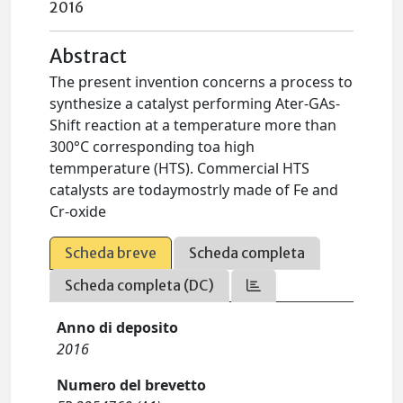
2016
Abstract
The present invention concerns a process to
synthesize a catalyst performing Ater-GAs-
Shift reaction at a temperature more than
300°C corresponding toa high
temmperature (HTS). Commercial HTS
catalysts are todaymostrly made of Fe and
Cr-oxide
Scheda breve
Scheda completa
Scheda completa (DC)
Anno di deposito
2016
Numero del brevetto