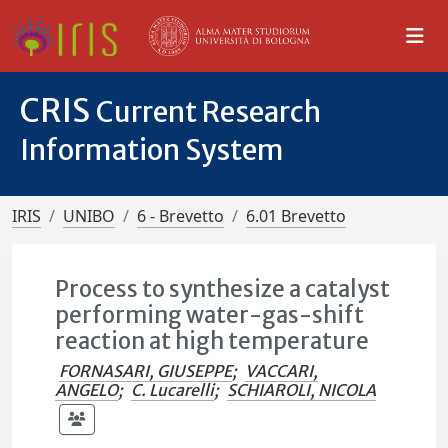
CRIS
Current Research
Information System
IRIS
UNIBO
6 - Brevetto
6.01 Brevetto
Process to synthesize a catalyst
performing water-gas-shift
reaction at high temperature
FORNASARI, GIUSEPPE
;
VACCARI,
ANGELO
;
C. Lucarelli
;
SCHIAROLI, NICOLA