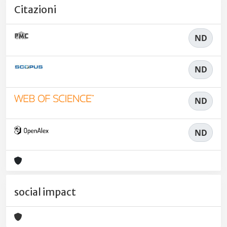
Citazioni
ND
ND
ND
ND
social impact