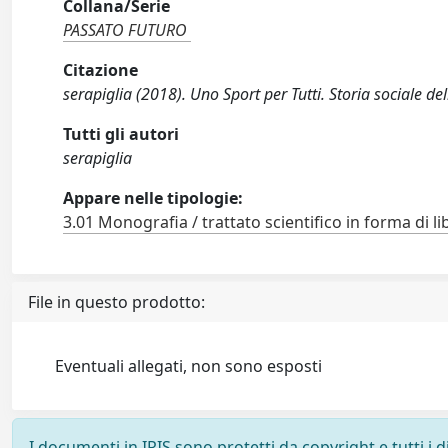
Collana/Serie
PASSATO FUTURO
Citazione
serapiglia (2018). Uno Sport per Tutti. Storia sociale de
Tutti gli autori
serapiglia
Appare nelle tipologie:
3.01 Monografia / trattato scientifico in forma di li
File in questo prodotto:
Eventuali allegati, non sono esposti
I documenti in IRIS sono protetti da copyright e tutti i di