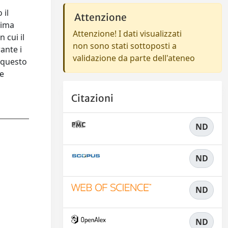
 il
Attenzione
rima
Attenzione! I dati visualizzati
 cui il
non sono stati sottoposti a
ante i
validazione da parte dell'ateneo
n questo
le
Citazioni
ND
ND
ND
ND