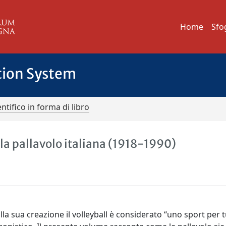
Home
Sfo
tion System
ntifico in forma di libro
lla pallavolo italiana (1918-1990)
lla sua creazione il volleyball è considerato “uno sport per tu