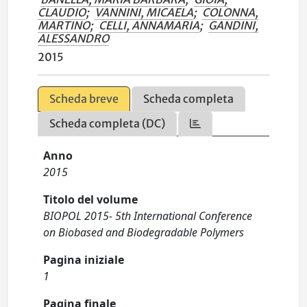
CLAUDIO
;
VANNINI, MICAELA
;
COLONNA,
MARTINO
;
CELLI, ANNAMARIA
;
GANDINI,
ALESSANDRO
2015
Scheda breve
Scheda completa
Scheda completa (DC)
Anno
2015
Titolo del volume
BIOPOL 2015- 5th International Conference
on Biobased and Biodegradable Polymers
Pagina iniziale
1
Pagina finale