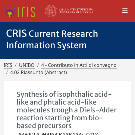
CRIS
Current Research
Information System
IRIS
UNIBO
4 - Contributo in Atti di convegno
4.02 Riassunto (Abstract)
Synthesis of isophthalic acid-
like and phtalic acid-like
molecules trough a Diels-Alder
reaction starting from bio-
based precursors
BANELLA, MARIA BARBARA
;
GIOIA,