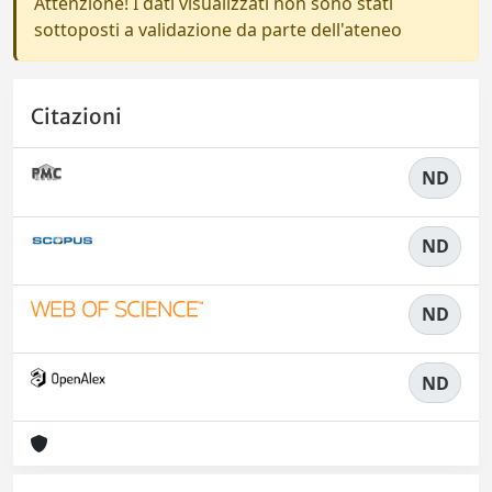
Attenzione! I dati visualizzati non sono stati
sottoposti a validazione da parte dell'ateneo
Citazioni
ND
ND
ND
ND