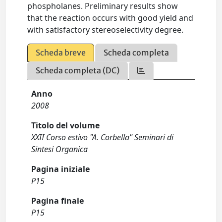
phospholanes. Preliminary results show
that the reaction occurs with good yield and
with satisfactory stereoselectivity degree.
Scheda breve
Scheda completa
Scheda completa (DC)
Anno
2008
Titolo del volume
XXII Corso estivo "A. Corbella" Seminari di
Sintesi Organica
Pagina iniziale
P15
Pagina finale
P15