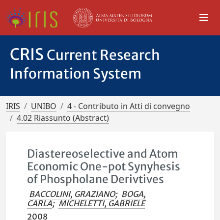
CRIS
Current Research
Information System
IRIS
UNIBO
4 - Contributo in Atti di convegno
4.02 Riassunto (Abstract)
Diastereoselective and Atom
Economic One-pot Synyhesis
of Phospholane Derivtives
BACCOLINI, GRAZIANO
;
BOGA,
CARLA
;
MICHELETTI, GABRIELE
2008