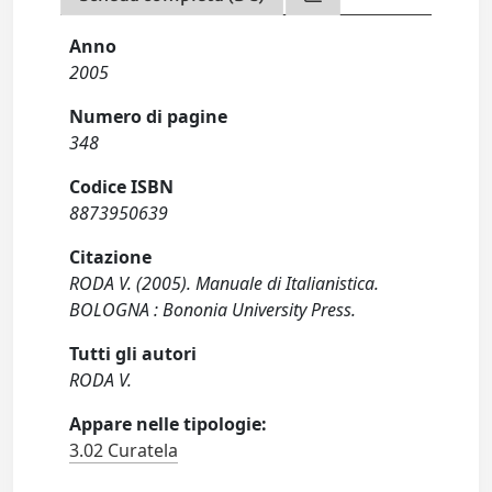
Anno
2005
Numero di pagine
348
Codice ISBN
8873950639
Citazione
RODA V. (2005). Manuale di Italianistica.
BOLOGNA : Bononia University Press.
Tutti gli autori
RODA V.
Appare nelle tipologie:
3.02 Curatela