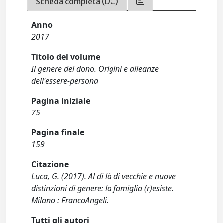
Scheda completa (DC)
Anno
2017
Titolo del volume
Il genere del dono. Origini e alleanze
dell'essere-persona
Pagina iniziale
75
Pagina finale
159
Citazione
Luca, G. (2017). Al di là di vecchie e nuove
distinzioni di genere: la famiglia (r)esiste.
Milano : FrancoAngeli.
Tutti gli autori