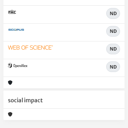
ND
ND
ND
ND
social impact