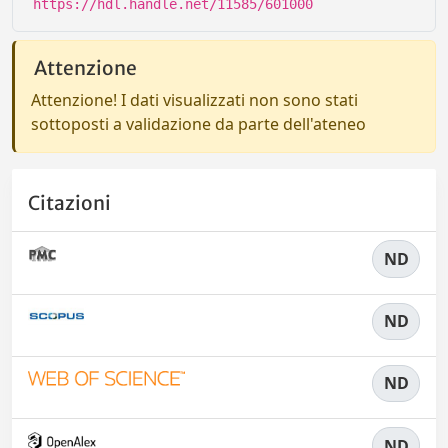
https://hdl.handle.net/11585/601000
Attenzione
Attenzione! I dati visualizzati non sono stati
sottoposti a validazione da parte dell'ateneo
Citazioni
ND
ND
ND
ND