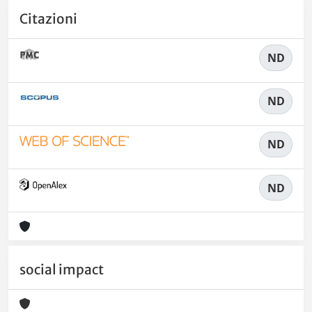
Citazioni
ND
ND
ND
ND
social impact