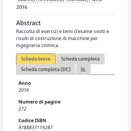
2016
Abstract
Raccolta di esercizi e temi d'esame svolti e
risolti di costruzione di macchine per
ingegneria chimica.
Scheda breve
Scheda completa
Scheda completa (DC)
Anno
2016
Numero di pagine
272
Codice ISBN
9788837119287