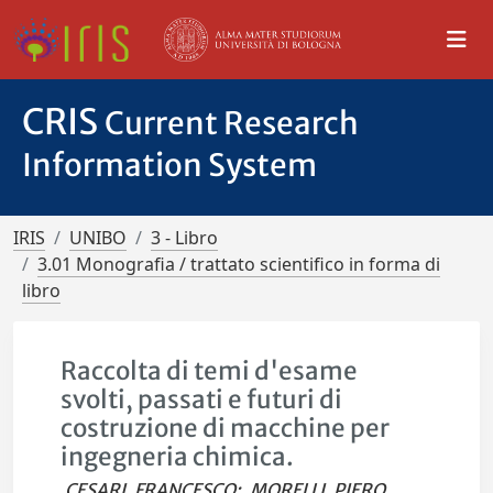
CRIS
Current Research
Information System
IRIS
UNIBO
3 - Libro
3.01 Monografia / trattato scientifico in forma di
libro
Raccolta di temi d'esame
svolti, passati e futuri di
costruzione di macchine per
ingegneria chimica.
CESARI, FRANCESCO
;
MORELLI, PIERO