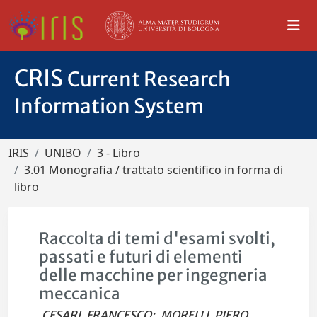
CRIS
Current Research
Information System
IRIS
UNIBO
3 - Libro
3.01 Monografia / trattato scientifico in forma di
libro
Raccolta di temi d'esami svolti,
passati e futuri di elementi
delle macchine per ingegneria
meccanica
CESARI, FRANCESCO
;
MORELLI, PIERO