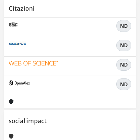
Citazioni
ND
ND
ND
ND
social impact