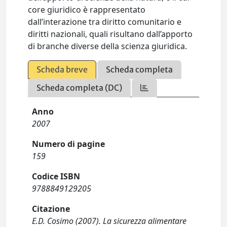
core giuridico è rappresentato
dall’interazione tra diritto comunitario e
diritti nazionali, quali risultano dall’apporto
di branche diverse della scienza giuridica.
Scheda breve
Scheda completa
Scheda completa (DC)
Anno
2007
Numero di pagine
159
Codice ISBN
9788849129205
Citazione
E.D. Cosimo (2007). La sicurezza alimentare