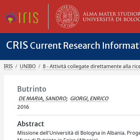
CRIS
Current Research Informa
IRIS
UNIBO
8 - Attività collegate direttamente alla ric
Butrinto
DE MARIA, SANDRO
;
GIORGI, ENRICO
2016
Abstract
Missione dell'Università di Bologna in Albania. Proget