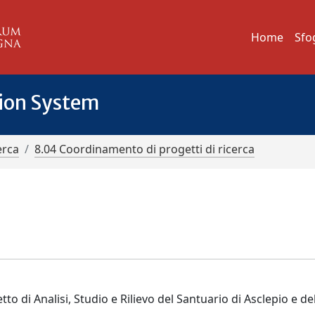
Home
Sfo
tion System
erca
8.04 Coordinamento di progetti di ricerca
to di Analisi, Studio e Rilievo del Santuario di Asclepio e de