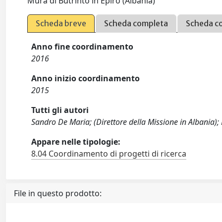
Mura di Butrinto in Epiro (Albania)
Scheda breve
Scheda completa
Scheda c
Anno fine coordinamento
2016
Anno inizio coordinamento
2015
Tutti gli autori
Sandro De Maria; (Direttore della Missione in Albania); 
Appare nelle tipologie:
8.04 Coordinamento di progetti di ricerca
File in questo prodotto: