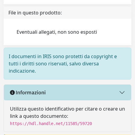
File in questo prodotto:
Eventuali allegati, non sono esposti
I documenti in IRIS sono protetti da copyright e
tutti i diritti sono riservati, salvo diversa
indicazione.
Informazioni
Utilizza questo identificativo per citare o creare un
link a questo documento:
https://hdl.handle.net/11585/59720