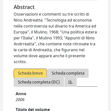
Abstract
Osservazioni e commenti su tre scritti di
Nino Andreatta: "Tecnologia ed economia
nella controversia sul divario tra America ed
Europa", il Mulino, 1968; "Una politica estera
per l'Italia", il Mulino 1993; "Appunti di Nino
Andrreatta", che contiene note ritrovate tra
le carte di Andreatta, che figurano nel
volume dove appare anche il presente
scritto.
Scheda breve
Scheda completa
Scheda completa (DC)
Anno
2006
Titolo del volume