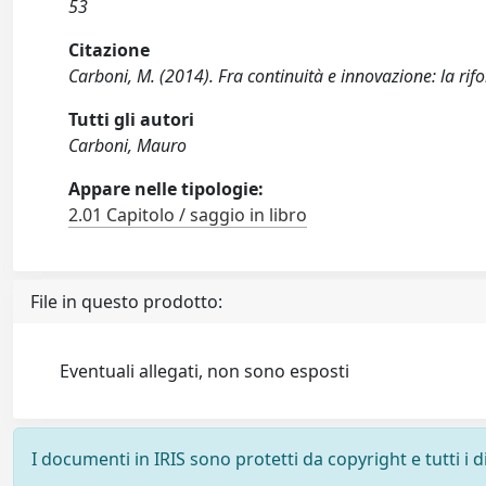
53
Citazione
Carboni, M. (2014). Fra continuità e innovazione: la rif
Tutti gli autori
Carboni, Mauro
Appare nelle tipologie:
2.01 Capitolo / saggio in libro
File in questo prodotto:
Eventuali allegati, non sono esposti
I documenti in IRIS sono protetti da copyright e tutti i di