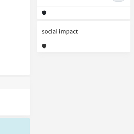
social impact