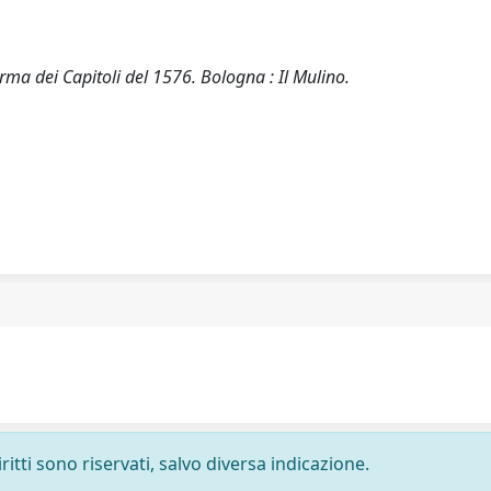
orma dei Capitoli del 1576. Bologna : Il Mulino.
ritti sono riservati, salvo diversa indicazione.