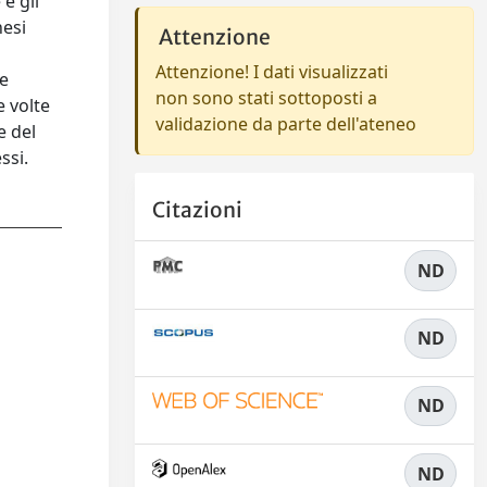
e gli
nesi
Attenzione
Attenzione! I dati visualizzati
 e
non sono stati sottoposti a
e volte
validazione da parte dell'ateneo
e del
ssi.
Citazioni
ND
ND
ND
ND