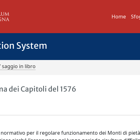
Home
Sfo
tion System
/ saggio in libro
ma dei Capitoli del 1576
normativo per il regolare funzionamento dei Monti di pietà