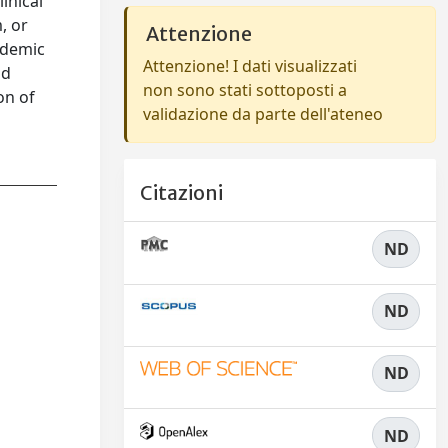
inical
, or
Attenzione
ademic
Attenzione! I dati visualizzati
nd
non sono stati sottoposti a
on of
validazione da parte dell'ateneo
Citazioni
ND
ND
ND
ND