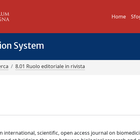
Home
Sfo
tion System
erca
8.01 Ruolo editoriale in rivista
international, scientific, open access journal on biomedic