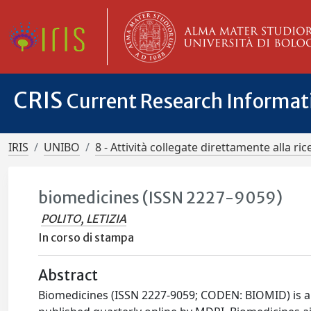
CRIS
Current Research Informa
IRIS
UNIBO
8 - Attività collegate direttamente alla ric
biomedicines (ISSN 2227-9059)
POLITO, LETIZIA
In corso di stampa
Abstract
Biomedicines (ISSN 2227-9059; CODEN: BIOMID) is an 