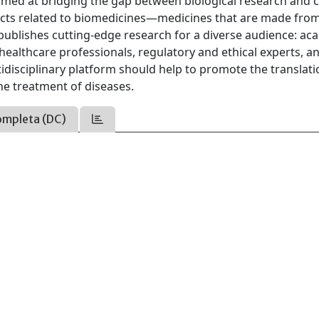
med at bridging the gap between biological research and cl
pects related to biomedicines—medicines that are made from
 publishes cutting-edge research for a diverse audience: ac
healthcare professionals, regulatory and ethical experts, a
disciplinary platform should help to promote the translati
the treatment of diseases.
ompleta (DC)