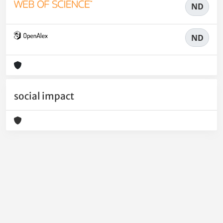
ND
ND
social impact
Powered by
IRIS
-
about IRIS
-
Utilizzo dei cookie
-
Privacy
Copyright © 2026