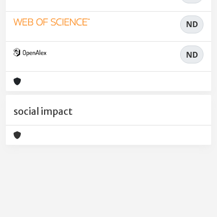
ND
ND
social impact