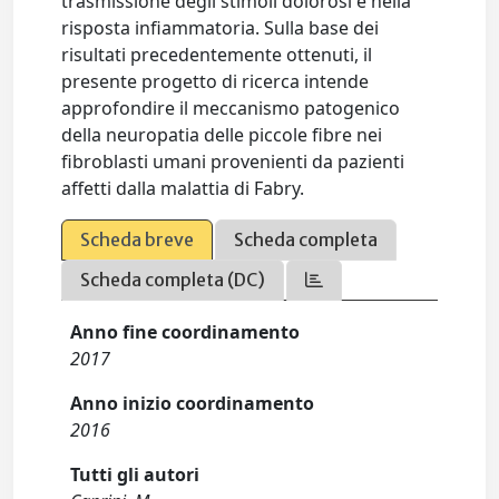
trasmissione degli stimoli dolorosi e nella
risposta infiammatoria. Sulla base dei
risultati precedentemente ottenuti, il
presente progetto di ricerca intende
approfondire il meccanismo patogenico
della neuropatia delle piccole fibre nei
fibroblasti umani provenienti da pazienti
affetti dalla malattia di Fabry.
Scheda breve
Scheda completa
Scheda completa (DC)
Anno fine coordinamento
2017
Anno inizio coordinamento
2016
Tutti gli autori