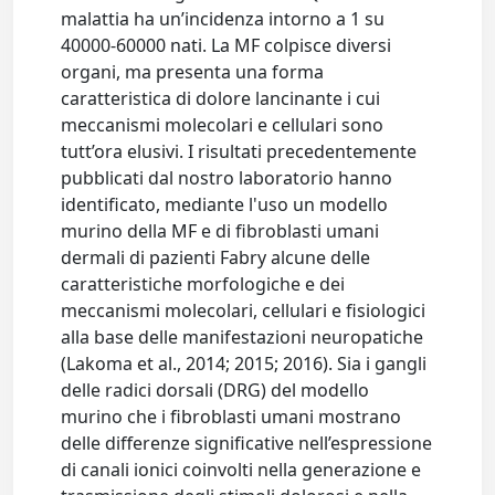
malattia ha un’incidenza intorno a 1 su
40000-60000 nati. La MF colpisce diversi
organi, ma presenta una forma
caratteristica di dolore lancinante i cui
meccanismi molecolari e cellulari sono
tutt’ora elusivi. I risultati precedentemente
pubblicati dal nostro laboratorio hanno
identificato, mediante l'uso un modello
murino della MF e di fibroblasti umani
dermali di pazienti Fabry alcune delle
caratteristiche morfologiche e dei
meccanismi molecolari, cellulari e fisiologici
alla base delle manifestazioni neuropatiche
(Lakoma et al., 2014; 2015; 2016). Sia i gangli
delle radici dorsali (DRG) del modello
murino che i fibroblasti umani mostrano
delle differenze significative nell’espressione
di canali ionici coinvolti nella generazione e