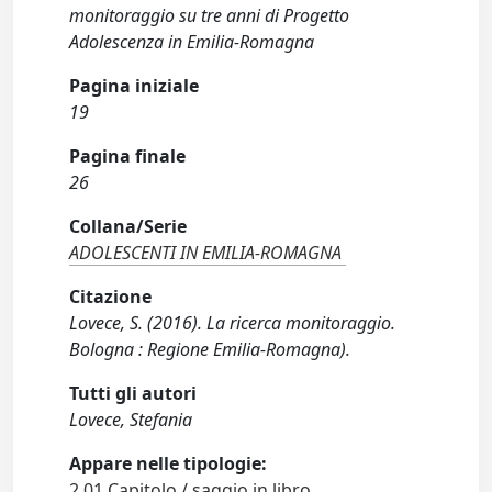
monitoraggio su tre anni di Progetto
Adolescenza in Emilia-Romagna
Pagina iniziale
19
Pagina finale
26
Collana/Serie
ADOLESCENTI IN EMILIA-ROMAGNA
Citazione
Lovece, S. (2016). La ricerca monitoraggio.
Bologna : Regione Emilia-Romagna).
Tutti gli autori
Lovece, Stefania
Appare nelle tipologie:
2.01 Capitolo / saggio in libro