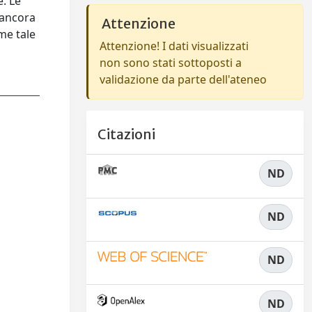
e. Le
 ancora
Attenzione
me tale
Attenzione! I dati visualizzati
non sono stati sottoposti a
validazione da parte dell'ateneo
Citazioni
ND
ND
ND
ND