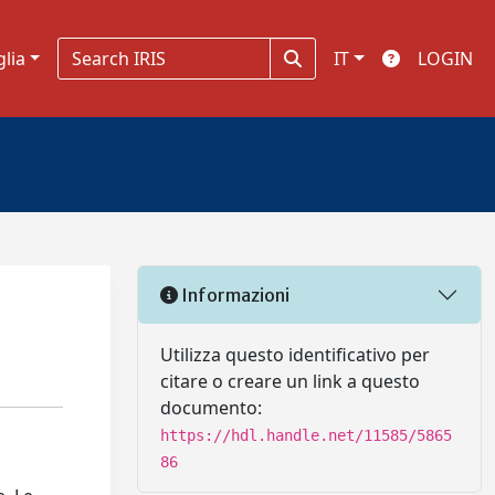
glia
IT
LOGIN
Informazioni
Utilizza questo identificativo per
citare o creare un link a questo
documento:
https://hdl.handle.net/11585/5865
86