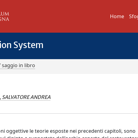
Home
Sfo
tion System
/ saggio in libro
, SALVATORE ANDREA
i oggettive le teorie esposte nei precedenti capitoli, sono