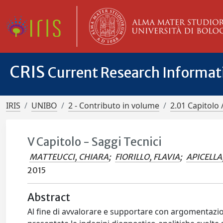
CRIS
Current Research Informa
IRIS
UNIBO
2 - Contributo in volume
2.01 Capitolo 
V Capitolo - Saggi Tecnici
MATTEUCCI, CHIARA
;
FIORILLO, FLAVIA
;
APICELLA
2015
Abstract
Al fine di avvalorare e supportare con argomentazion