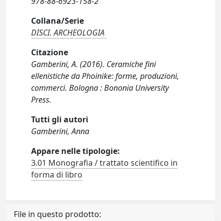
978-88-6923-158-2
Collana/Serie
DISCI. ARCHEOLOGIA
Citazione
Gamberini, A. (2016). Ceramiche fini
ellenistiche da Phoinike: forme, produzioni,
commerci. Bologna : Bononia University
Press.
Tutti gli autori
Gamberini, Anna
Appare nelle tipologie:
3.01 Monografia / trattato scientifico in
forma di libro
File in questo prodotto: