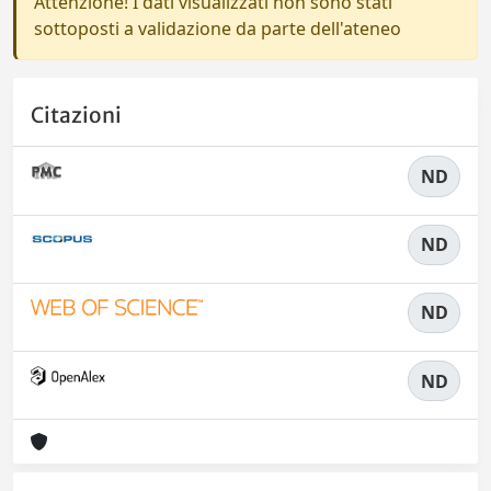
Attenzione! I dati visualizzati non sono stati
sottoposti a validazione da parte dell'ateneo
Citazioni
ND
ND
ND
ND