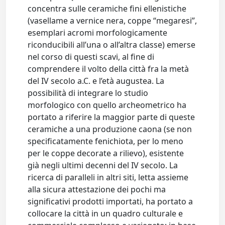
concentra sulle ceramiche fini ellenistiche
(vasellame a vernice nera, coppe “megaresi”,
esemplari acromi morfologicamente
riconducibili all’una o all’altra classe) emerse
nel corso di questi scavi, al fine di
comprendere il volto della città fra la metà
del IV secolo a.C. e l’età augustea. La
possibilità di integrare lo studio
morfologico con quello archeometrico ha
portato a riferire la maggior parte di queste
ceramiche a una produzione caona (se non
specificatamente fenichiota, per lo meno
per le coppe decorate a rilievo), esistente
già negli ultimi decenni del IV secolo. La
ricerca di paralleli in altri siti, letta assieme
alla sicura attestazione dei pochi ma
significativi prodotti importati, ha portato a
collocare la città in un quadro culturale e