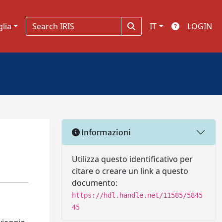
glia
IT
LOGIN
Informazioni
Utilizza questo identificativo per
citare o creare un link a questo
documento:
https://hdl.handle.net/11585/5845
45