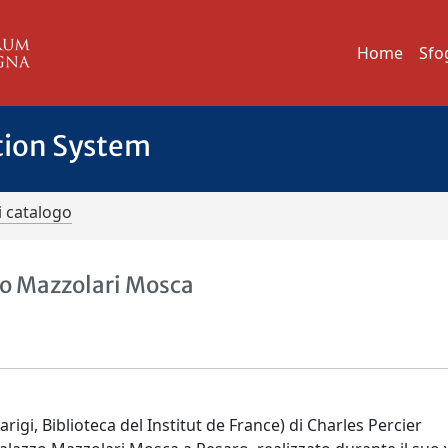
Home
Sfo
tion System
i catalogo
zo Mazzolari Mosca
igi, Biblioteca del Institut de France) di Charles Percier