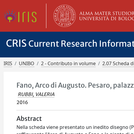
CRIS
Current Research Informa
IRIS
UNIBO
2 - Contributo in volume
2.07 Scheda d
Fano, Arco di Augusto. Pesaro, palaz
RUBBI, VALERIA
2016
Abstract
Nella scheda viene presentato un inedito disegno (Par