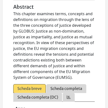
Abstract
This chapter examines terms, concepts and
definitions on migration through the lens of
the three conceptions of justice developed
by GLOBUS: Justice as non-domination,
justice as impartiality, and justice as mutual
recognition. In view of these perspectives of
justice, the EU migration concepts and
definitions reveal the tensions and potential
contradictions existing both between
different demands of justice and within
different components of the EU Migration
System of Governance (EUMSG).
Scheda breve
Scheda completa
Scheda completa (DC)