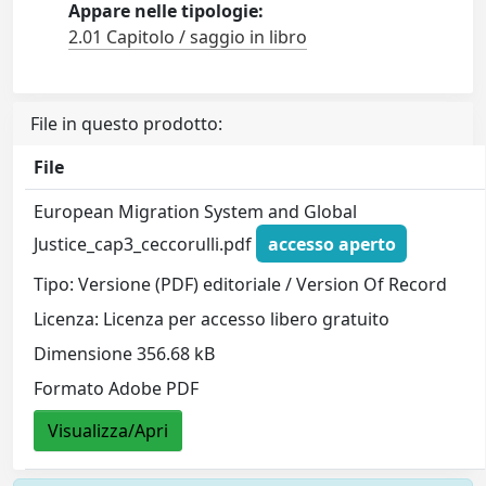
Appare nelle tipologie:
2.01 Capitolo / saggio in libro
File in questo prodotto:
File
European Migration System and Global
Justice_cap3_ceccorulli.pdf
accesso aperto
Tipo: Versione (PDF) editoriale / Version Of Record
Licenza: Licenza per accesso libero gratuito
Dimensione 356.68 kB
Formato Adobe PDF
Visualizza/Apri