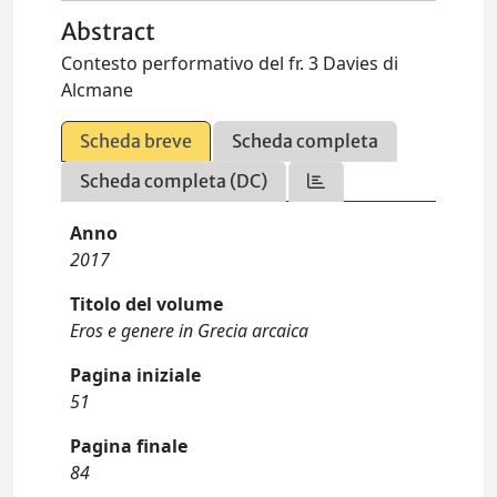
Abstract
Contesto performativo del fr. 3 Davies di
Alcmane
Scheda breve
Scheda completa
Scheda completa (DC)
Anno
2017
Titolo del volume
Eros e genere in Grecia arcaica
Pagina iniziale
51
Pagina finale
84