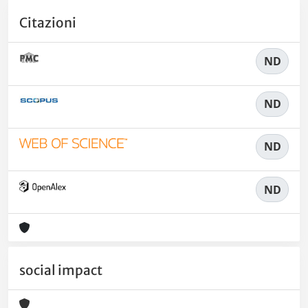
Citazioni
ND
ND
ND
ND
social impact