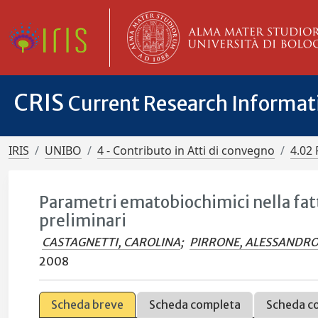
CRIS
Current Research Informa
IRIS
UNIBO
4 - Contributo in Atti di convegno
4.02 
Parametri ematobiochimici nella fatt
preliminari
CASTAGNETTI, CAROLINA
;
PIRRONE, ALESSANDR
2008
Scheda breve
Scheda completa
Scheda c