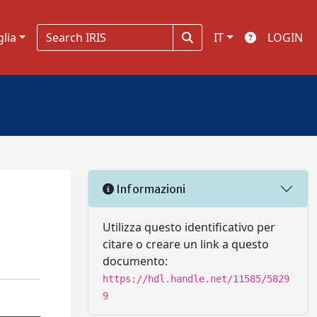
glia
IT
LOGIN
Informazioni
Utilizza questo identificativo per
citare o creare un link a questo
documento:
https://hdl.handle.net/11585/5829
9