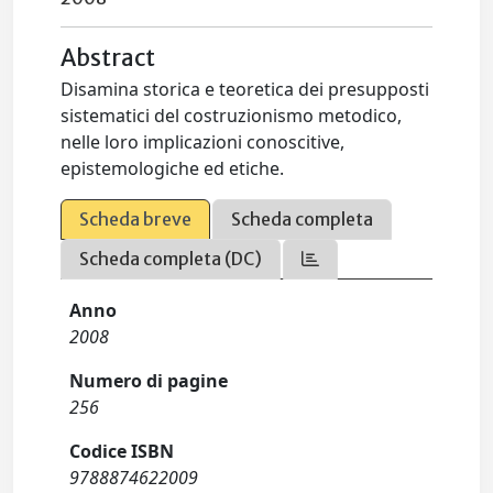
Abstract
Disamina storica e teoretica dei presupposti
sistematici del costruzionismo metodico,
nelle loro implicazioni conoscitive,
epistemologiche ed etiche.
Scheda breve
Scheda completa
Scheda completa (DC)
Anno
2008
Numero di pagine
256
Codice ISBN
9788874622009