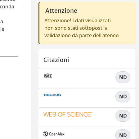
rconda
Attenzione
Attenzione! I dati visualizzati
la
non sono stati sottoposti a
le
validazione da parte dell'ateneo
Citazioni
ND
ND
ND
ND