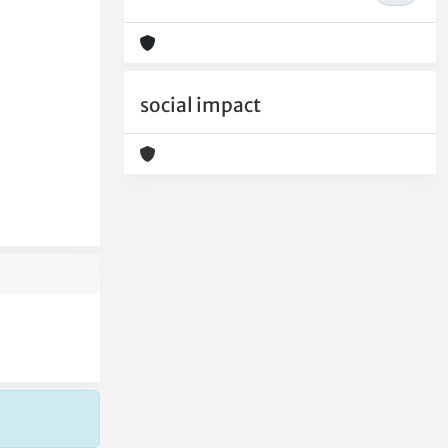
social impact