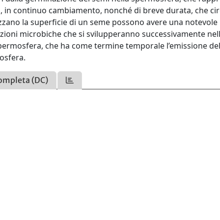
, in continuo cambiamento, nonché di breve durata, che ci
izzano la superficie di un seme possono avere una notevole
lazioni microbiche che si svilupperanno successivamente nel
 spermosfera, che ha come termine temporale l’emissione del
zosfera.
ompleta (DC)