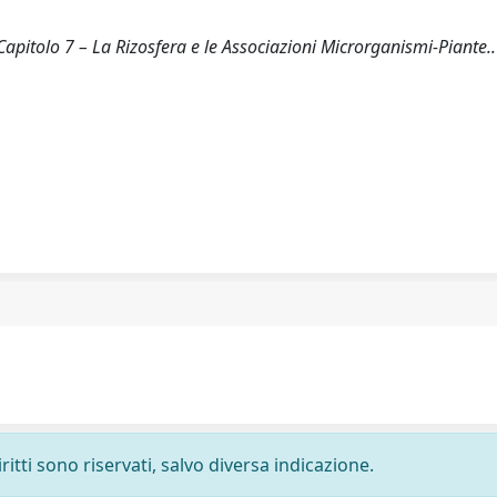
 Capitolo 7 – La Rizosfera e le Associazioni Microrganismi-Piante..
ritti sono riservati, salvo diversa indicazione.