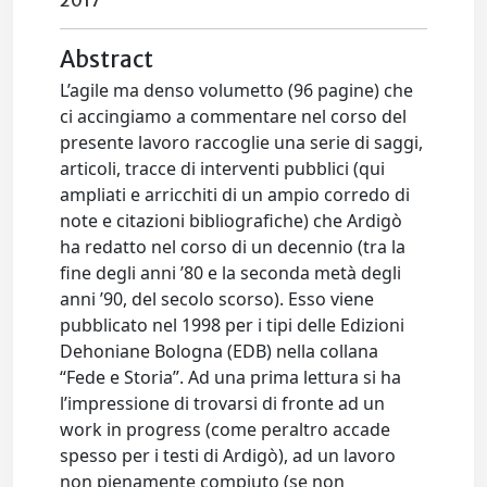
2017
Abstract
L’agile ma denso volumetto (96 pagine) che
ci accingiamo a commentare nel corso del
presente lavoro raccoglie una serie di saggi,
articoli, tracce di interventi pubblici (qui
ampliati e arricchiti di un ampio corredo di
note e citazioni bibliografiche) che Ardigò
ha redatto nel corso di un decennio (tra la
fine degli anni ’80 e la seconda metà degli
anni ’90, del secolo scorso). Esso viene
pubblicato nel 1998 per i tipi delle Edizioni
Dehoniane Bologna (EDB) nella collana
“Fede e Storia”. Ad una prima lettura si ha
l’impressione di trovarsi di fronte ad un
work in progress (come peraltro accade
spesso per i testi di Ardigò), ad un lavoro
non pienamente compiuto (se non