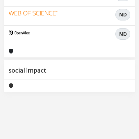
ND
ND
social impact